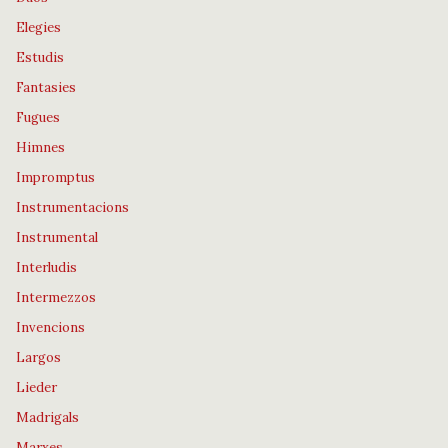
Elegies
Estudis
Fantasies
Fugues
Himnes
Impromptus
Instrumentacions
Instrumental
Interludis
Intermezzos
Invencions
Largos
Lieder
Madrigals
Marxes