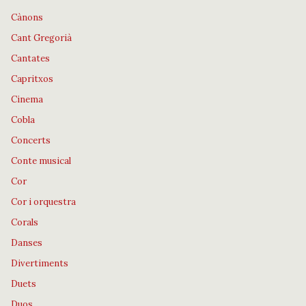
Cànons
Cant Gregorià
Cantates
Capritxos
Cinema
Cobla
Concerts
Conte musical
Cor
Cor i orquestra
Corals
Danses
Divertiments
Duets
Duos