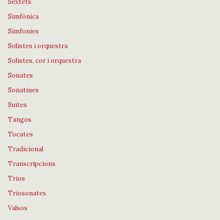
Sextets
Simfònica
Simfonies
Solistes i orquestra
Solistes, cor i orquestra
Sonates
Sonatines
Suites
Tangos
Tocates
Tradicional
Transcripcions
Trios
Triosonates
Valsos