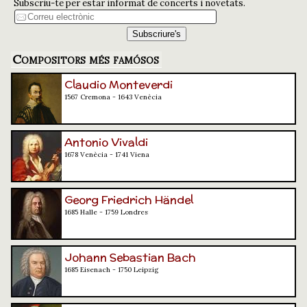
Subscriu-te per estar informat de concerts i novetats.
Compositors més famósos
Claudio Monteverdi
1567 Cremona - 1643 Venècia
Antonio Vivaldi
1678 Venècia - 1741 Viena
Georg Friedrich Händel
1685 Halle - 1759 Londres
Johann Sebastian Bach
1685 Eisenach - 1750 Leipzig